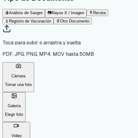
🩸
Análisis de Sangre
📷
Rayos X / Imagen
💊
Receta
💉
Registro de Vacunación
📄
Otro Documento
Toca para subir o arrastra y suelta
PDF, JPG, PNG, MP4, MOV hasta 50MB
Cámara
Tomar una foto
Galería
Elegir foto
Video