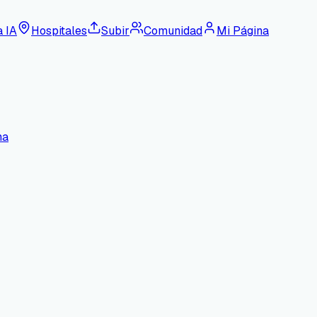
a IA
Hospitales
Subir
Comunidad
Mi Página
na