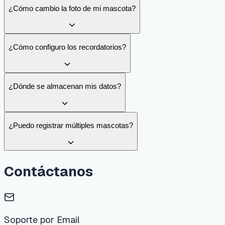
¿Cómo configuro los recordatorios?
¿Dónde se almacenan mis datos?
¿Puedo registrar múltiples mascotas?
Contáctanos
Soporte por Email
support@petcare-ai.com