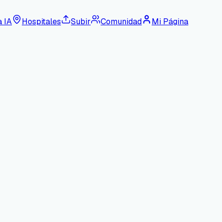
a IA
Hospitales
Subir
Comunidad
Mi Página