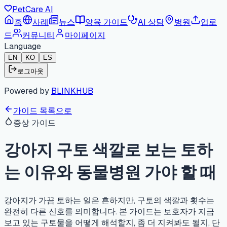
PetCare AI
홈
사례
뉴스
양육 가이드
AI 상담
병원
업로
드
커뮤니티
마이페이지
Language
EN
KO
ES
로그아웃
Powered by
BLINKHUB
가이드 목록으로
증상 가이드
강아지 구토 색깔로 보는 토하
는 이유와 동물병원 가야 할 때
강아지가 가끔 토하는 일은 흔하지만, 구토의 색깔과 횟수는
완전히 다른 신호를 의미합니다. 본 가이드는 보호자가 지금
보고 있는 구토물을 어떻게 해석할지, 좀 더 지켜봐도 될지, 단