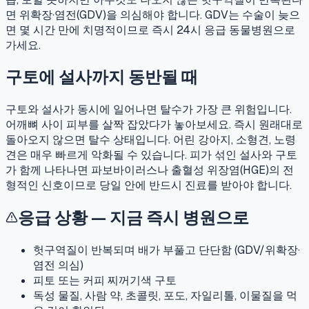
면 위확장·염전(GDV)을 의심해야 합니다. GDV는 수술이 늦으
면 몇 시간 만에 치명적이므로 즉시 24시 응급 동물병원으로
가세요.
구토에 설사까지 동반될 때
구토와 설사가 동시에 일어나면 탈수가 가장 큰 위험입니다.
어깨뼈 사이 피부를 살짝 잡았다가 놓아보세요. 즉시 원래대로
돌아오지 않으면 탈수 상태입니다. 어린 강아지, 소형견, 노령
견은 매우 빠르게 악화될 수 있습니다. 피가 섞인 설사와 구토
가 함께 나타나면 파보바이러스나 출혈성 위장염(HGE)의 전
형적인 신호이므로 당일 안에 반드시 진료를 받아야 합니다.
응급 상황 — 지금 즉시 병원으로
헛구역질이 반복되며 배가 부풀고 단단함 (GDV/위확장·
염전 의심)
피토 또는 커피 찌꺼기색 구토
독성 물질, 사람 약, 초콜릿, 포도, 자일리톨, 이물질을 먹