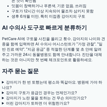
은 것이 확인됨
잇몸이 창백하거나 푸른색, 기운 없음, 쓰러짐
구토가 12시간 이상 지속되어 물조차 삼키지 못함
생후 6개월 미만, 특히 미접종 강아지의 구토
AI 수의사 도구로 빠르게 분류하기
PetCare AI에 구토물 사진을 올리고 횟수, 강아지의 나이와 견
종을 함께 입력하면 AI 수의사 어시스턴트가 "가정 관찰", "일
반 진료 예약", "지금 응급" 중 적절한 단계를 몇 초 안에 알려
주고 가까운 24시 동물병원도 함께 안내합니다. 진단을 대체
하는 것은 아니지만 첫 번째 체크포인트로 활용하세요.
자주 묻는 질문
강아지가 한 번 토했는데 평소와 똑같아요. 병원에 가야 하
나요?
강아지 구토가 응급인 경우는 언제인가요?
강아지가 노란 물을 토하는 건 무슨 의미인가요?
어린 강아지가 토하면 더 위험한가요?