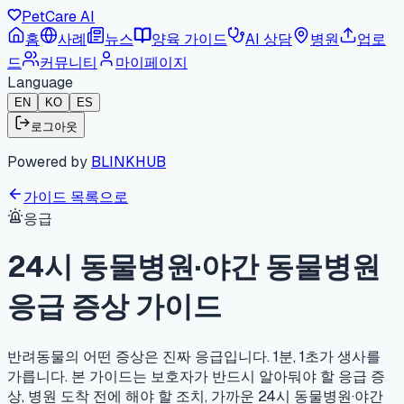
PetCare AI
홈
사례
뉴스
양육 가이드
AI 상담
병원
업로
드
커뮤니티
마이페이지
Language
EN
KO
ES
로그아웃
Powered by
BLINKHUB
가이드 목록으로
응급
24시 동물병원·야간 동물병원
응급 증상 가이드
반려동물의 어떤 증상은 진짜 응급입니다. 1분, 1초가 생사를
가릅니다. 본 가이드는 보호자가 반드시 알아둬야 할 응급 증
상, 병원 도착 전에 해야 할 조치, 가까운 24시 동물병원·야간