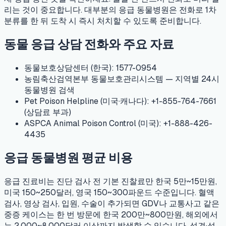
리는 것이 중요합니다. 대부분의 응급 동물병원은 전화로 1차
분류를 한 뒤 도착 시 즉시 처치할 수 있도록 준비합니다.
동물 응급 상담 전화와 주요 자료
동물보호상담센터 (한국): 1577-0954
농림축산검역본부 동물보호관리시스템 — 지역별 24시
동물병원 검색
Pet Poison Helpline (미국·캐나다): +1-855-764-7661
(상담료 부과)
ASPCA Animal Poison Control (미국): +1-888-426-
4435
응급 동물병원 평균 비용
응급 진료비는 진단 검사 전 기본 진찰료만 한국 5만~15만원,
미국 150~250달러, 영국 150~300파운드 수준입니다. 혈액
검사, 영상 검사, 입원, 수술이 추가되면 GDV나 교통사고 같은
중증 케이스는 한 번 방문에 한국 200만~800만원, 해외에서
는 2,000~8,000달러 이상까지 발생할 수 있습니다. 성견·성