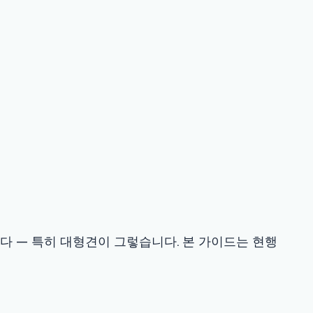
견이 그렇습니다. 본 가이드는 현행
 최소화하기 위해 이상적으로 첫 발정 전에
어 시기는 수의사와 개별적으로 정합니다.
SD 50~150에서 일반 병원 USD