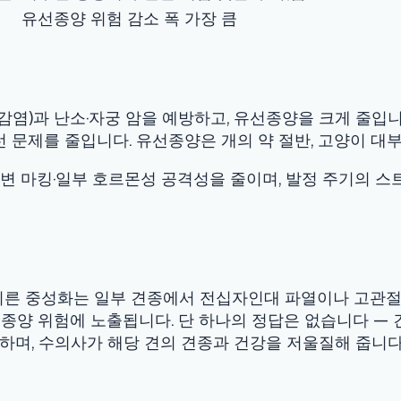
 줄입니다. 유선종양은 개의 약 절반, 고양이 대부분에서 치명적
·일부 호르몬성 공격성을 줄이며, 발정 주기의 스트레스를 없애는 
화는 일부 견종에서 전십자인대 파열이나 고관절 이형성증 같은 관절
험에 노출됩니다. 단 하나의 정답은 없습니다 — 견종·성별·생활환경
수의사가 해당 견의 견종과 건강을 저울질해 줍니다.
음)
~150
견이 소형견보다 비쌉니다. 많은 지역에 저비용 중성화 프로그램과
나 계획에 없던 출산을 치료하는 것보다 거의 항상 저렴합니다.