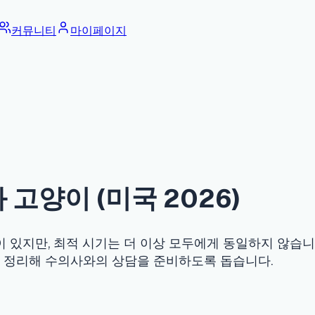
커뮤니티
마이페이지
이 (미국 2026)
 최적 시기는 더 이상 모두에게 동일하지 않습니다 — 특히 대형
리해 수의사와의 상담을 준비하도록 돕습니다.
Five'), 소·중형견은 약 6개월에 중성화하며, 암컷은 유선종양 위험을
15개월 — 중성화하는데, 이른 수술이 관절 질환 위험을 높일 수 있
 중성화는 고환암을 예방합니다. 미국 비용은 저비용 클리닉 약 U