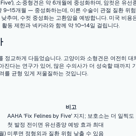
과 넥카라와 함께 약 10~14일 걸립니다.
교하게 다듬었습니다. 고양이와 소형견은 여전히 대체로 이른 편이 
연구가 있어, 많은 수의사가 더 성숙할 때까지 기다릴 것을 권합니
형 있게 저울질하는 것입니다.
비고
 'Fix Felines by Five' 지지; 보호소는 더 일찍도
발정 전이면 유선종양 예방 효과 최대
면 정형외과 질환 위험 낮출 수 있음
양 위험 감소 폭 가장 큼
자궁 암을 예방하고, 유선종양을 크게 줄입니다 — 위험은 첫 발정 전