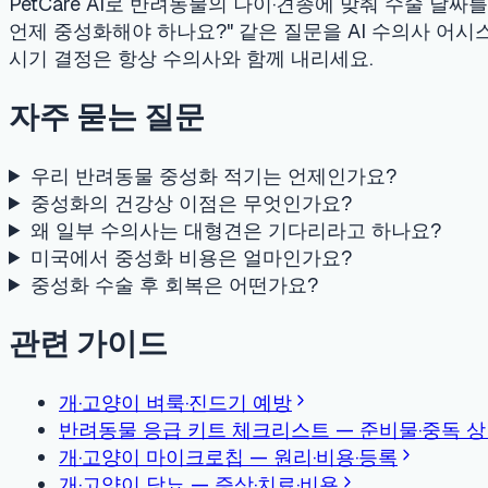
관련 가이드
개·고양이 벼룩·진드기 예방
반려동물 응급 키트 체크리스트 — 준비물·중독 상담 번호
개·고양이 마이크로칩 — 원리·비용·등록
개·고양이 당뇨 — 증상·치료·비용
의료 정보 안내
본 가이드는 일반적인 정보 제공을 목적으로 하며 수의사의 진료
사와 상담하세요. 응급 상황이 의심되면 즉시 24시 동물병원 또
최종 검토일
:
2026-07-07
·
검토
:
PetCare AI medical editorial
PetCare AI
24시간 AI 수의사 상담