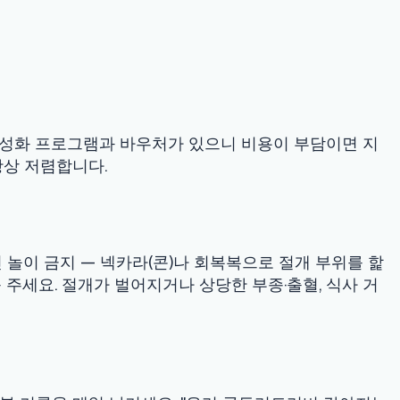
넥카라(콘)나 회복복으로 절개 부위를 핥
벌어지거나 상당한 부종·출혈, 식사 거
 남기세요. "우리 골든리트리버 강아지는
원이나 저비용 프로그램을 찾으세요. 최종