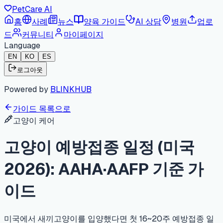
PetCare AI
홈
사례
뉴스
양육 가이드
AI 상담
병원
업로
드
커뮤니티
마이페이지
Language
EN
KO
ES
로그아웃
Powered by
BLINKHUB
가이드 목록으로
고양이 케어
고양이 예방접종 일정 (미국
2026): AAHA·AAFP 기준 가
이드
미국에서 새끼고양이를 입양했다면 첫 16~20주 예방접종 일