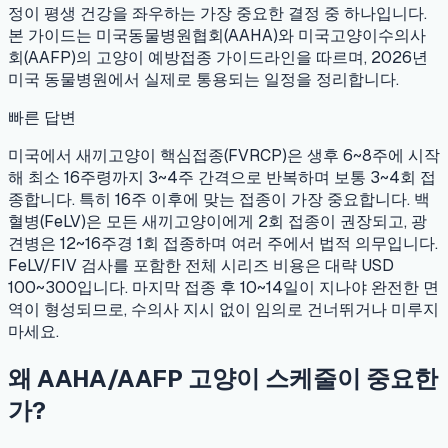
정이 평생 건강을 좌우하는 가장 중요한 결정 중 하나입니다.
본 가이드는 미국동물병원협회(AAHA)와 미국고양이수의사
회(AAFP)의 고양이 예방접종 가이드라인을 따르며, 2026년
미국 동물병원에서 실제로 통용되는 일정을 정리합니다.
빠른 답변
미국에서 새끼고양이 핵심접종(FVRCP)은 생후 6~8주에 시작
해 최소 16주령까지 3~4주 간격으로 반복하며 보통 3~4회 접
종합니다. 특히 16주 이후에 맞는 접종이 가장 중요합니다. 백
혈병(FeLV)은 모든 새끼고양이에게 2회 접종이 권장되고, 광
견병은 12~16주경 1회 접종하며 여러 주에서 법적 의무입니다.
FeLV/FIV 검사를 포함한 전체 시리즈 비용은 대략 USD
100~300입니다. 마지막 접종 후 10~14일이 지나야 완전한 면
역이 형성되므로, 수의사 지시 없이 임의로 건너뛰거나 미루지
마세요.
왜 AAHA/AAFP 고양이 스케줄이 중요한
가?