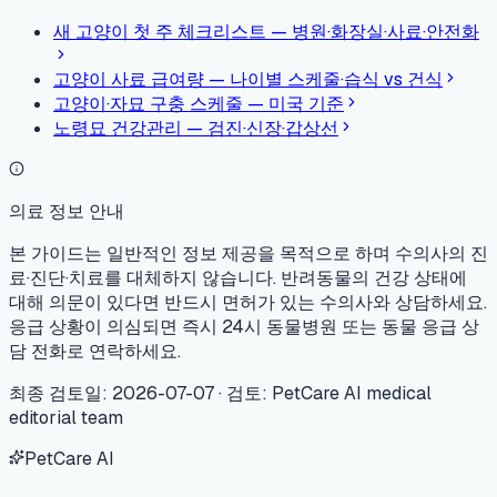
새 고양이 첫 주 체크리스트 — 병원·화장실·사료·안전화
고양이 사료 급여량 — 나이별 스케줄·습식 vs 건식
고양이·자묘 구충 스케줄 — 미국 기준
노령묘 건강관리 — 검진·신장·갑상선
의료 정보 안내
본 가이드는 일반적인 정보 제공을 목적으로 하며 수의사의 진
료·진단·치료를 대체하지 않습니다. 반려동물의 건강 상태에
대해 의문이 있다면 반드시 면허가 있는 수의사와 상담하세요.
응급 상황이 의심되면 즉시 24시 동물병원 또는 동물 응급 상
담 전화로 연락하세요.
최종 검토일
:
2026-07-07
·
검토
:
PetCare AI medical
editorial team
PetCare AI