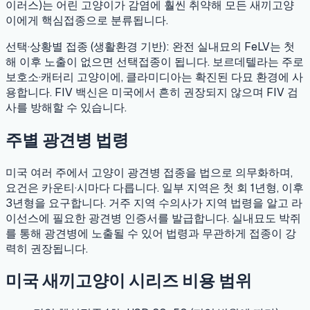
이러스)는 어린 고양이가 감염에 훨씬 취약해 모든 새끼고양
이에게 핵심접종으로 분류됩니다.
선택·상황별 접종 (생활환경 기반):
완전 실내묘의 FeLV는 첫
해 이후 노출이 없으면 선택접종이 됩니다. 보르데텔라는 주로
보호소·캐터리 고양이에, 클라미디아는 확진된 다묘 환경에 사
용합니다. FIV 백신은 미국에서 흔히 권장되지 않으며 FIV 검
사를 방해할 수 있습니다.
주별 광견병 법령
미국 여러 주에서 고양이 광견병 접종을 법으로 의무화하며,
요건은 카운티·시마다 다릅니다. 일부 지역은 첫 회 1년형, 이후
3년형을 요구합니다. 거주 지역 수의사가 지역 법령을 알고 라
이선스에 필요한 광견병 인증서를 발급합니다. 실내묘도 박쥐
를 통해 광견병에 노출될 수 있어 법령과 무관하게 접종이 강
력히 권장됩니다.
미국 새끼고양이 시리즈 비용 범위