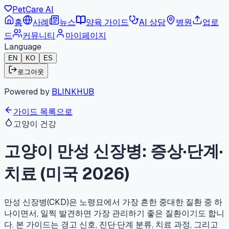
PetCare AI
홈
사례
뉴스
양육 가이드
AI 상담
병원
업로
드
커뮤니티
마이페이지
Language
EN
KO
ES
로그아웃
Powered by
BLINKHUB
가이드 목록으로
고양이 건강
고양이 만성 신장병: 증상·단계·
치료 (미국 2026)
만성 신장병(CKD)은 노령묘에서 가장 흔한 중대한 질환 중 하
나이면서, 일찍 발견하면 가장 관리하기 좋은 질환이기도 합니
다. 본 가이드는 경고 신호, 진단·단계 분류, 치료 과정, 그리고