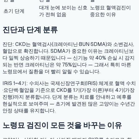
대개 눈에 보이는 신호
노령묘 혈액검진이
초기 단계
가 전혀 없음
중요한 이유
진단과 단계 분류
진단:
CKD는 혈액검사(크레아티닌·BUN·SDMA)와 소변검사,
혈압으로 확진합니다. SDMA가 중요한 이유는 크레아티닌보
다 일찍 상승하기 때문입니다 — 신기능 약 40% 손실 시 감지
되는 반면 크레아티닌은 약 75%입니다 — 그래서 특히 마른
노령묘에서 질환을 더 빨리 알릴 수 있습니다.
IRIS 1~4기:
수의사는 국제신장연구회(IRIS) 체계로 혈액 수치
·요단백·혈압을 기준으로 CKD를 1기(가장 이른)부터 4기(가장
진행)까지 분류합니다. 단계 분류는 치료를 안내하고 예후를
현실적으로 보여주며 — 초기에 발견된 많은 고양이는 수년간
안정 상태를 유지합니다.
노령묘 검진이 모든 것을 바꾸는 이유