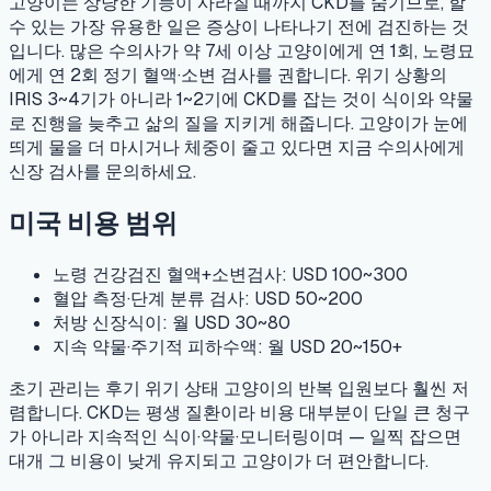
고양이는 상당한 기능이 사라질 때까지 CKD를 숨기므로, 할
수 있는 가장 유용한 일은 증상이 나타나기 전에 검진하는 것
입니다. 많은 수의사가 약 7세 이상 고양이에게 연 1회, 노령묘
에게 연 2회 정기 혈액·소변 검사를 권합니다. 위기 상황의
IRIS 3~4기가 아니라 1~2기에 CKD를 잡는 것이 식이와 약물
로 진행을 늦추고 삶의 질을 지키게 해줍니다. 고양이가 눈에
띄게 물을 더 마시거나 체중이 줄고 있다면 지금 수의사에게
신장 검사를 문의하세요.
미국 비용 범위
노령 건강검진 혈액+소변검사: USD 100~300
혈압 측정·단계 분류 검사: USD 50~200
처방 신장식이: 월 USD 30~80
지속 약물·주기적 피하수액: 월 USD 20~150+
초기 관리는 후기 위기 상태 고양이의 반복 입원보다 훨씬 저
렴합니다. CKD는 평생 질환이라 비용 대부분이 단일 큰 청구
가 아니라 지속적인 식이·약물·모니터링이며 — 일찍 잡으면
대개 그 비용이 낮게 유지되고 고양이가 더 편안합니다.