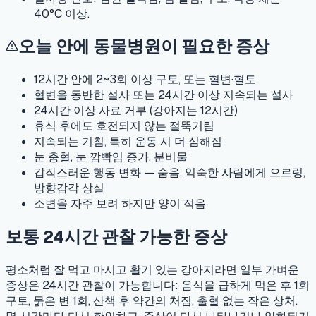
40°C 이상.
오늘 안에 동물병원이 필요한 증상
12시간 안에 2~3회 이상 구토, 또는 혈변·혈토
혈변을 동반한 설사 또는 24시간 이상 지속되는 설사
24시간 이상 사료 거부 (강아지는 12시간)
휴식 후에도 호전되지 않는 절뚝거림
지속되는 기침, 특히 운동 시 더 심해짐
눈 충혈, 눈 깜빡임 증가, 분비물
갑작스러운 행동 변화 — 숨음, 익숙한 사람에게 으르렁,
방향감각 상실
소변을 자주 보려 하지만 양이 적음
보통 24시간 관찰 가능한 증상
평소처럼 잘 먹고 마시고 활기 있는 강아지라면 일부 가벼운
증상은 24시간 관찰이 가능합니다: 음식을 급하게 먹은 후 1회
구토, 묽은 변 1회, 산책 후 약간의 처짐, 출혈 없는 작은 상처.