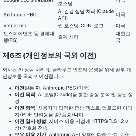
Google LLC (Firebase)
미국
호스팅
AI 건강 상담 처리 (Claude
미국
Anthropic PBC
API)
Vercel Inc.
웹 호스팅, CDN, 로그
미국
토스페이먼츠 등 결제대
대한민
결제 처리
행(PG)
국
제6조 (개인정보의 국외 이전)
회사는 AI 상담 처리 및 클라우드 인프라 운영을 위해 일부 개
인정보를 국외로 이전합니다.
이전받는 자
: Anthropic PBC (미국)
이전 목적
: AI 모델(Claude)을 통한 증상 분석 및 응답 생
성
이전 항목
: 사용자가 입력한 증상 텍스트, 업로드한 이미
지/PDF, 반려동물 종/품종/나이
이전 일시·방법
: 서비스 이용 시점에 HTTPS(TLS 1.2 이
상) 암호화 전송
보유·이용 기간
: Anthropic API 정책에 따라 단기 보관