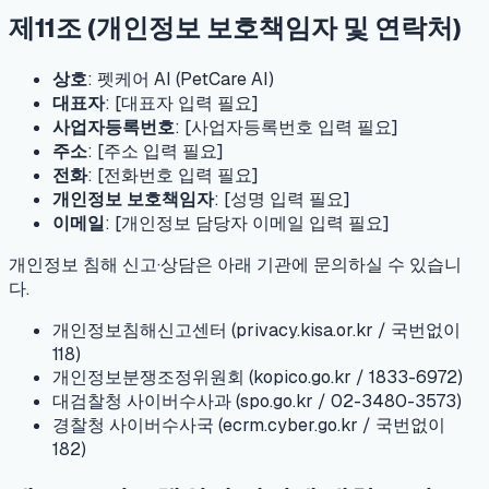
제11조 (개인정보 보호책임자 및 연락처)
상호
: 펫케어 AI (PetCare AI)
대표자
: [대표자 입력 필요]
사업자등록번호
: [사업자등록번호 입력 필요]
주소
: [주소 입력 필요]
전화
: [전화번호 입력 필요]
개인정보 보호책임자
: [성명 입력 필요]
이메일
: [개인정보 담당자 이메일 입력 필요]
개인정보 침해 신고·상담은 아래 기관에 문의하실 수 있습니
다.
개인정보침해신고센터 (privacy.kisa.or.kr / 국번없이
118)
개인정보분쟁조정위원회 (kopico.go.kr / 1833-6972)
대검찰청 사이버수사과 (spo.go.kr / 02-3480-3573)
경찰청 사이버수사국 (ecrm.cyber.go.kr / 국번없이
182)