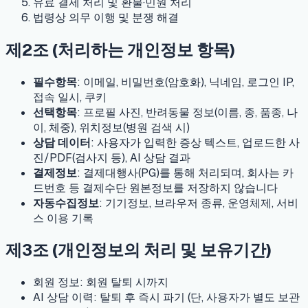
유료 결제 처리 및 환불·민원 처리
법령상 의무 이행 및 분쟁 해결
제2조 (처리하는 개인정보 항목)
필수항목
: 이메일, 비밀번호(암호화), 닉네임, 로그인 IP,
접속 일시, 쿠키
선택항목
: 프로필 사진, 반려동물 정보(이름, 종, 품종, 나
이, 체중), 위치정보(병원 검색 시)
상담 데이터
: 사용자가 입력한 증상 텍스트, 업로드한 사
진/PDF(검사지 등), AI 상담 결과
결제정보
: 결제대행사(PG)를 통해 처리되며, 회사는 카
드번호 등 결제수단 원본정보를 저장하지 않습니다
자동수집정보
: 기기정보, 브라우저 종류, 운영체제, 서비
스 이용 기록
제3조 (개인정보의 처리 및 보유기간)
회원 정보: 회원 탈퇴 시까지
AI 상담 이력: 탈퇴 후 즉시 파기 (단, 사용자가 별도 보관